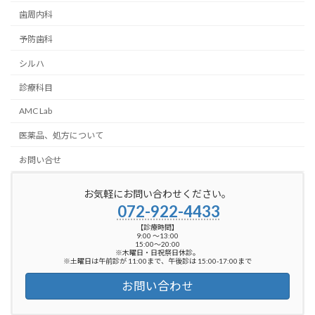
歯周内科
予防歯科
シルハ
診療科目
AMC Lab
医薬品、処方について
お問い合せ
お気軽にお問い合わせください。
072-922-4433
【診療時間】
9:00 ～13:00
15:00～20:00
※木曜日・日祝祭日休診。
※土曜日は午前診が 11:00まで、午後診は 15:00-17:00まで
お問い合わせ