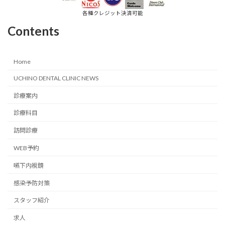
各種クレジット決済可能
Contents
Home
UCHINO DENTAL CLINIC NEWS
診療案内
診療科目
訪問診療
WEB予約
嚥下内視鏡
感染予防対策
スタッフ紹介
求人