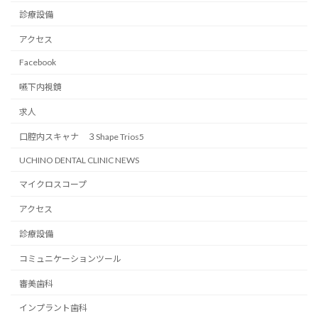
診療設備
アクセス
Facebook
嚥下内視鏡
求人
口腔内スキャナ ３Shape Trios5
UCHINO DENTAL CLINIC NEWS
マイクロスコープ
アクセス
診療設備
コミュニケーションツール
審美歯科
インプラント歯科