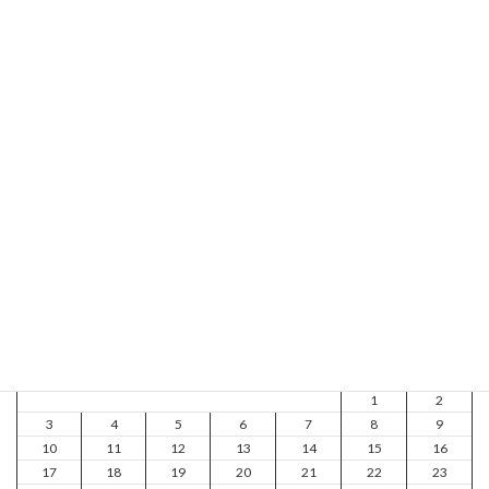
訪問診療
WEB予約
求人
お問い合せ
AMC Lab
記事掲載日一覧
2026年8月
月
火
水
木
金
土
日
1
2
3
4
5
6
7
8
9
10
11
12
13
14
15
16
17
18
19
20
21
22
23