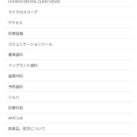
UCHINO DENTAL CLINIC NEWS
マイクロスコープ
アクセス
診療設備
コミュニケーションツール
審美歯科
インプラント歯科
歯周内科
予防歯科
シルハ
診療科目
AMC Lab
医薬品、処方について